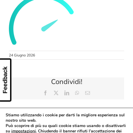
CONTATTI
24 Giugno 2026
Feedback
Condividi!
Facebook
X
LinkedIn
WhatsApp
Email
Stiamo utilizzando i cookie per darti la migliore esperienza sul
nostro sito web.
Può scoprire di più su quali cookie stiamo usando o disattivarli
su
impostazioni
. Chiudendo il banner rifiuti l'accettazione dei