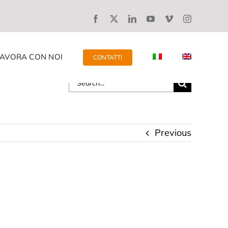
LAVORA CON NOI
CONTATTI
Search
for:
Previous