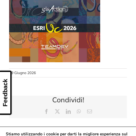
CONTATTI
29 Giugno 2026
Feedback
Condividi!
Facebook
X
LinkedIn
WhatsApp
Email
Stiamo utilizzando i cookie per darti la migliore esperienza sul