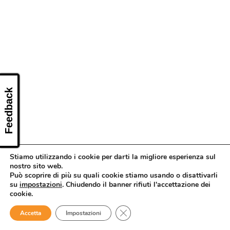
CONTATTI
Feedback
Stiamo utilizzando i cookie per darti la migliore esperienza sul
nostro sito web.
Può scoprire di più su quali cookie stiamo usando o disattivarli
su
impostazioni
. Chiudendo il banner rifiuti l'accettazione dei
cookie.
Close GDPR Cookie Banner
Accetta
Impostazioni