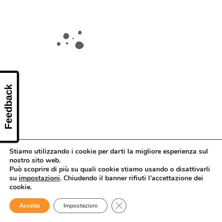
CONTATTI
Feedback
Stiamo utilizzando i cookie per darti la migliore esperienza sul
nostro sito web.
Può scoprire di più su quali cookie stiamo usando o disattivarli
su
impostazioni
. Chiudendo il banner rifiuti l'accettazione dei
cookie.
Close GDPR Cookie Banner
Accetta
Impostazioni