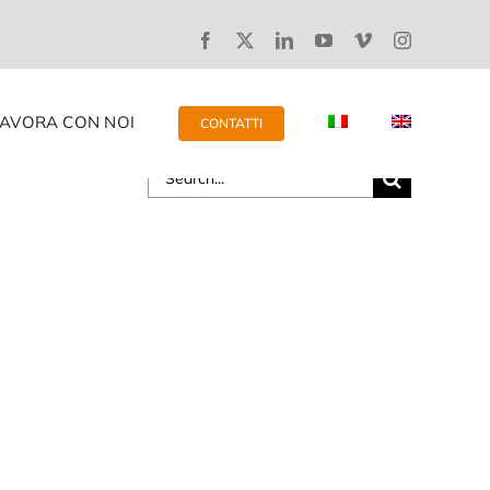
LAVORA CON NOI
CONTATTI
Search
for: