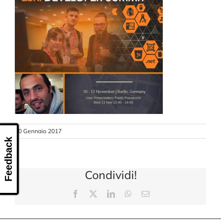
CONTATTI
10 Gennaio 2017
Feedback
Condividi!
Facebook
X
LinkedIn
WhatsApp
Email