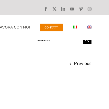
LAVORA CON NOI
CONTATTI
Search
for:
Previous