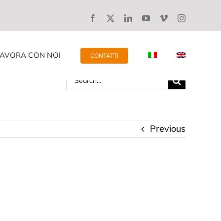
LAVORA CON NOI
CONTATTI
Search
for:
Previous