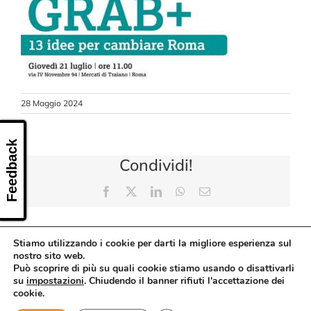
CONTATTI
28 Maggio 2024
Feedback
Condividi!
Facebook
X
LinkedIn
WhatsApp
Email
Stiamo utilizzando i cookie per darti la migliore esperienza sul
nostro sito web.
Può scoprire di più su quali cookie stiamo usando o disattivarli
su
impostazioni
. Chiudendo il banner rifiuti l'accettazione dei
cookie.