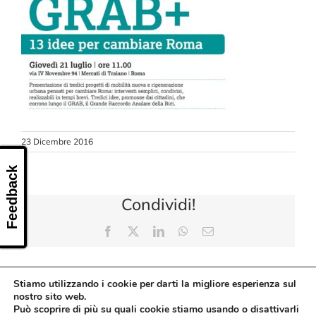
CONTATTI
23 Dicembre 2016
Feedback
Condividi!
Facebook
X
LinkedIn
WhatsApp
Email
Stiamo utilizzando i cookie per darti la migliore esperienza sul
nostro sito web.
Può scoprire di più su quali cookie stiamo usando o disattivarli