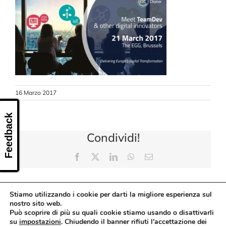
CONTATTI
16 Marzo 2017
Feedback
Condividi!
Facebook
X
LinkedIn
WhatsApp
Email
Stiamo utilizzando i cookie per darti la migliore esperienza sul
nostro sito web.
Può scoprire di più su quali cookie stiamo usando o disattivarli
su
impostazioni
. Chiudendo il banner rifiuti l'accettazione dei