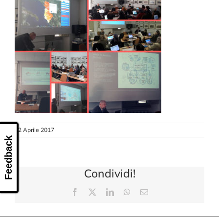
CONTATTI
12 Aprile 2017
Feedback
Condividi!
Facebook
X
LinkedIn
WhatsApp
Email