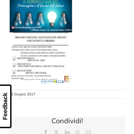
CONTATTI
22 Giugno 2017
Feedback
Condividi!
Facebook
X
LinkedIn
WhatsApp
Email