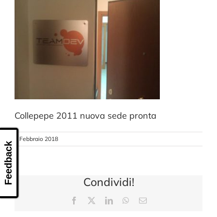
CONTATTI
Collepepe 2011 nuova sede pronta
8 Febbraio 2018
Feedback
Condividi!
Facebook
X
LinkedIn
WhatsApp
Email