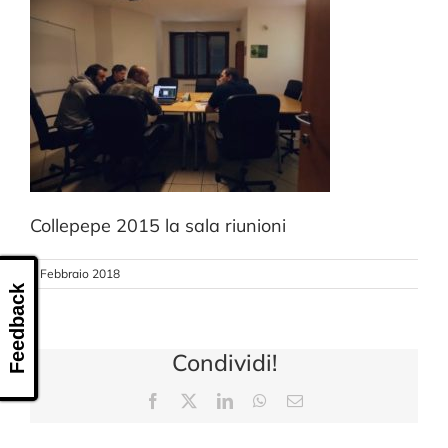
CONTATTI
Collepepe 2015 la sala riunioni
8 Febbraio 2018
Feedback
Condividi!
Facebook
X
LinkedIn
WhatsApp
Email