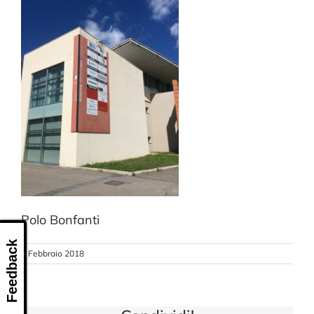
CONTATTI
Polo Bonfanti
Feedback
8 Febbraio 2018