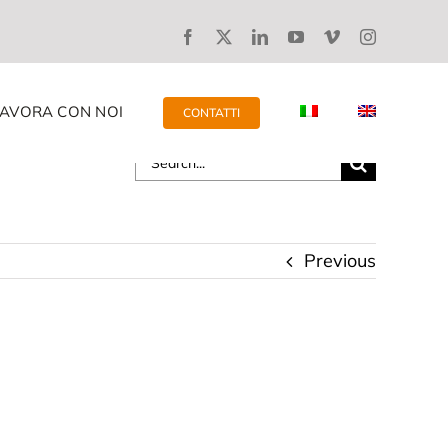
LAVORA CON NOI
CONTATTI
Search
for:
Previous