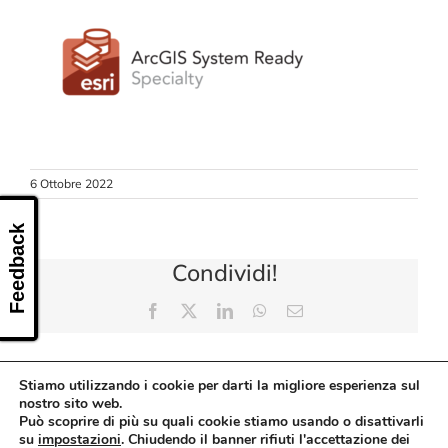
CONTATTI
6 Ottobre 2022
Feedback
Condividi!
Facebook
X
LinkedIn
WhatsApp
Email
Stiamo utilizzando i cookie per darti la migliore esperienza sul
nostro sito web.
Può scoprire di più su quali cookie stiamo usando o disattivarli
su
impostazioni
. Chiudendo il banner rifiuti l'accettazione dei