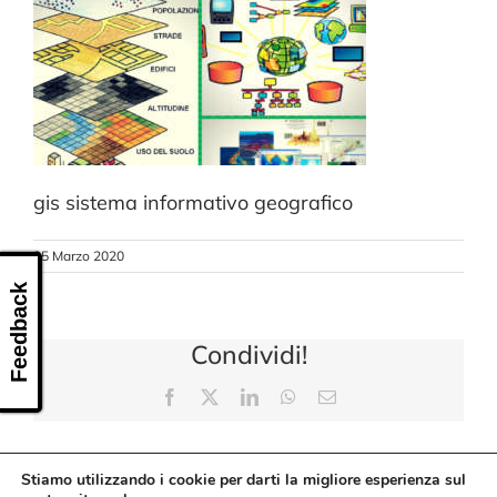
CONTATTI
gis sistema informativo geografico
25 Marzo 2020
Feedback
Condividi!
Facebook
X
LinkedIn
WhatsApp
Email
Stiamo utilizzando i cookie per darti la migliore esperienza sul