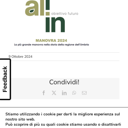
CONTATTI
9 Ottobre 2024
Feedback
Condividi!
Facebook
X
LinkedIn
WhatsApp
Email
Stiamo utilizzando i cookie per darti la migliore esperienza sul
nostro sito web.
Può scoprire di più su quali cookie stiamo usando o disattivarli