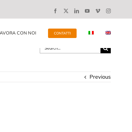
LAVORA CON NOI
CONTATTI
Search
for:
Previous