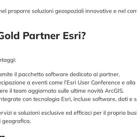
l proporre soluzioni geospaziali innovative e nel contr
old Partner Esri?
taggi:
ramite il pacchetto software dedicato ai partner.
tecipazione a eventi come l’Esri User Conference e alla 
ere il team aggiornato sulle ultime novità ArcGIS.
integrate con tecnologia Esri, incluse software, dati e s
vizi e soluzioni esclusive ed efficaci per il proprio bus
i geografica.