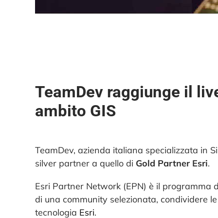
TeamDev raggiunge il liv
ambito GIS
TeamDev, azienda italiana specializzata in Si
silver partner a quello di
Gold Partner Esri
.
Esri Partner Network (EPN) è il programma di 
di una community selezionata, condividere le 
tecnologia
Esri
.