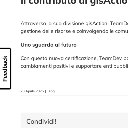
Il contributo di gisActi
Attraverso la sua divisione
gisAction
, TeamDe
gestione delle risorse e coinvolgendo le comun
Uno sguardo al futuro
Con questa nuova certificazione, TeamDev pot
Feedback
cambiamenti positivi e supportare enti pubblici
23 Aprile 2025
|
Blog
Condividi!