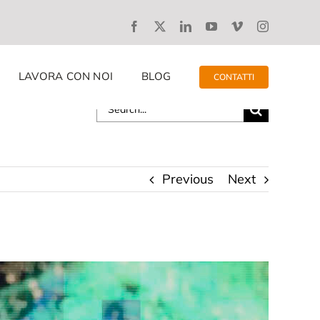
LAVORA CON NOI
BLOG
CONTATTI
Search
for:
Previous
Next