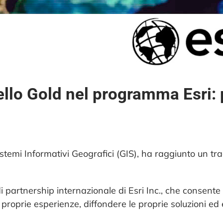
ello Gold nel programma Esri: 
stemi Informativi Geografici (GIS), ha raggiunto un tr
partnership internazionale di Esri Inc., che consente a
proprie esperienze, diffondere le proprie soluzioni ed