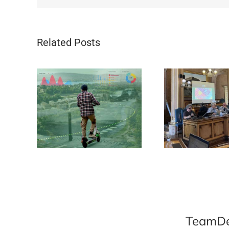
Related Posts
TeamDev