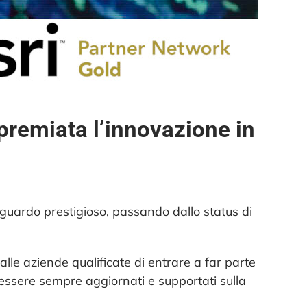
premiata l’innovazione in
aguardo prestigioso, passando dallo status di
lle aziende qualificate di entrare a far parte
 essere sempre aggiornati e supportati sulla