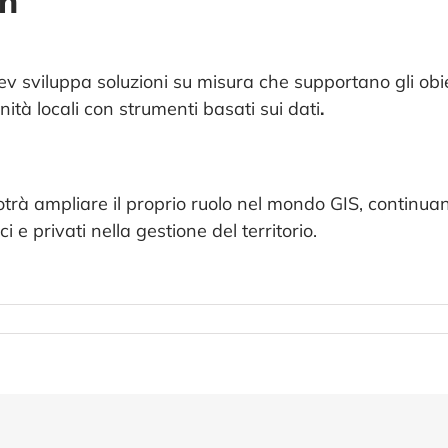
on
v sviluppa soluzioni su misura che supportano gli obiet
ità locali con strumenti basati sui dati
.
rà ampliare il proprio ruolo nel mondo GIS, continuan
 e privati nella gestione del territorio.