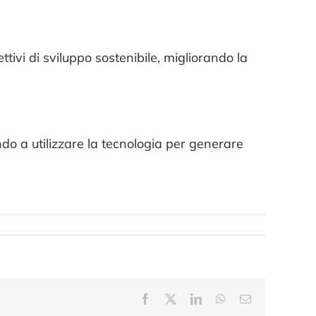
tivi di sviluppo sostenibile, migliorando la
do a utilizzare la tecnologia per generare
Facebook
X
LinkedIn
WhatsApp
Email