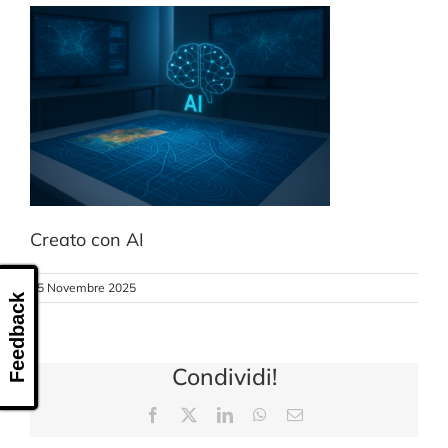
CONTATTI
Creato con AI
25 Novembre 2025
Feedback
Condividi!
Facebook
X
LinkedIn
WhatsApp
Email