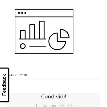
CONTATTI
24 Marzo 2020
Feedback
Condividi!
Facebook
X
LinkedIn
WhatsApp
Email