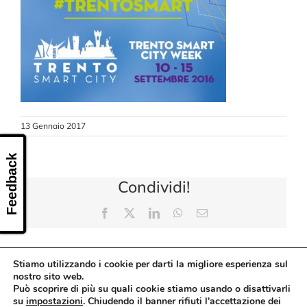
CONTATTI
13 Gennaio 2017
Feedback
Condividi!
Facebook
X
LinkedIn
WhatsApp
Email
Stiamo utilizzando i cookie per darti la migliore esperienza sul
nostro sito web.
Può scoprire di più su quali cookie stiamo usando o disattivarli
su
impostazioni
. Chiudendo il banner rifiuti l'accettazione dei