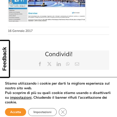
CONTATTI
16 Gennaio 2017
Feedback
Condividi!
Facebook
X
LinkedIn
WhatsApp
Email
Stiamo utilizzando i cookie per darti la migliore esperienza sul
nostro sito web.
Può scoprire di più su quali cookie stiamo usando o disattivarli
su
impostazioni
. Chiudendo il banner rifiuti l'accettazione dei
cookie.
Close GDPR Cookie Banner
Accetta
Impostazioni