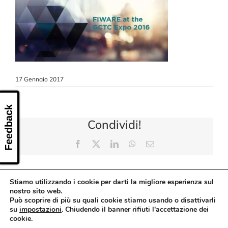
CONTATTI
17 Gennaio 2017
Feedback
Condividi!
Facebook
X
LinkedIn
WhatsApp
Email
Stiamo utilizzando i cookie per darti la migliore esperienza sul
nostro sito web.
Può scoprire di più su quali cookie stiamo usando o disattivarli
su
impostazioni
. Chiudendo il banner rifiuti l'accettazione dei
cookie.