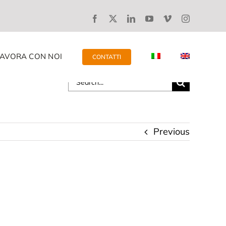
LAVORA CON NOI
CONTATTI
Search
for:
Previous