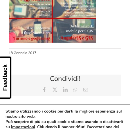
CONTATTI
18 Gennaio 2017
Feedback
Condividi!
Facebook
X
LinkedIn
WhatsApp
Email
Stiamo utilizzando i cookie per darti la migliore esperienza sul
nostro sito web.
Può scoprire di più su quali cookie stiamo usando o disattivarli
su
impostazioni
. Chiudendo il banner rifiuti l'accettazione dei