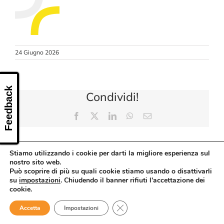
CONTATTI
24 Giugno 2026
Feedback
Condividi!
Facebook
X
LinkedIn
WhatsApp
Email
Stiamo utilizzando i cookie per darti la migliore esperienza sul
nostro sito web.
Può scoprire di più su quali cookie stiamo usando o disattivarli
su
impostazioni
. Chiudendo il banner rifiuti l'accettazione dei
cookie.
Close GDPR Cookie Banner
Accetta
Impostazioni