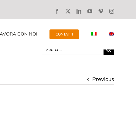
LAVORA CON NOI
CONTATTI
Search
for:
Previous