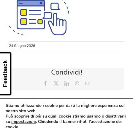
CONTATTI
24 Giugno 2026
Feedback
Condividi!
Facebook
X
LinkedIn
WhatsApp
Email
Stiamo utilizzando i cookie per darti la migliore esperienza sul
nostro sito web.
Può scoprire di più su quali cookie stiamo usando o disattivarli
su
impostazioni
. Chiudendo il banner rifiuti l'accettazione dei
cookie.