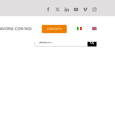
LAVORA CON NOI
CONTATTI
Search
for: