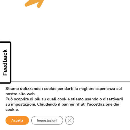
CONTATTI
Feedback
Stiamo utilizzando i cookie per darti la migliore esperienza sul
nostro sito web.
Può scoprire di più su quali cookie stiamo usando o disattivarli
su
impostazioni
. Chiudendo il banner rifiuti l'accettazione dei
cookie.
Close GDPR Cookie Banner
Accetta
Impostazioni