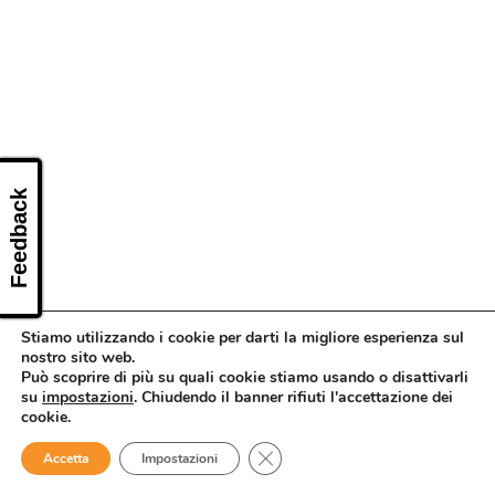
CONTATTI
Feedback
Stiamo utilizzando i cookie per darti la migliore esperienza sul
nostro sito web.
Può scoprire di più su quali cookie stiamo usando o disattivarli
su
impostazioni
. Chiudendo il banner rifiuti l'accettazione dei
cookie.
Close GDPR Cookie Banner
Accetta
Impostazioni