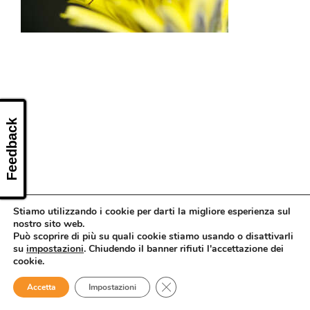
CONTATTI
Feedback
Stiamo utilizzando i cookie per darti la migliore esperienza sul
nostro sito web.
Può scoprire di più su quali cookie stiamo usando o disattivarli
su
impostazioni
. Chiudendo il banner rifiuti l'accettazione dei
cookie.
Close GDPR Cookie Banner
Accetta
Impostazioni