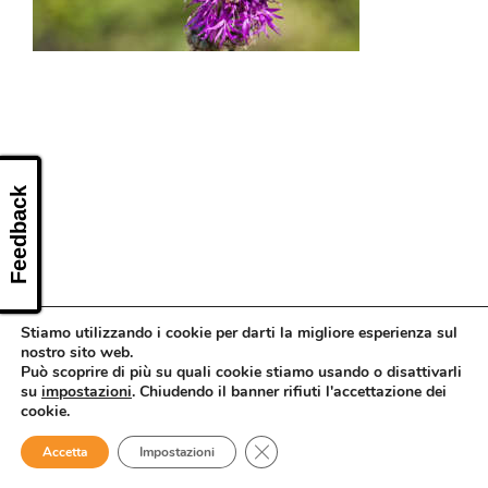
CONTATTI
Feedback
Stiamo utilizzando i cookie per darti la migliore esperienza sul
nostro sito web.
Può scoprire di più su quali cookie stiamo usando o disattivarli
su
impostazioni
. Chiudendo il banner rifiuti l'accettazione dei
cookie.
Close GDPR Cookie Banner
Accetta
Impostazioni