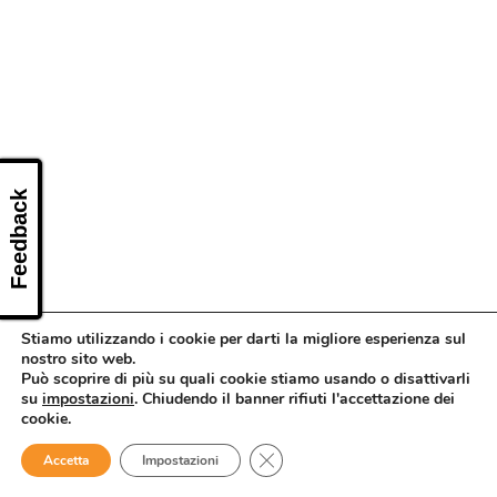
CONTATTI
Feedback
Stiamo utilizzando i cookie per darti la migliore esperienza sul
nostro sito web.
Può scoprire di più su quali cookie stiamo usando o disattivarli
su
impostazioni
. Chiudendo il banner rifiuti l'accettazione dei
cookie.
Close GDPR Cookie Banner
Accetta
Impostazioni