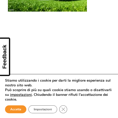
CONTATTI
Feedback
Stiamo utilizzando i cookie per darti la migliore esperienza sul
nostro sito web.
Può scoprire di più su quali cookie stiamo usando o disattivarli
su
impostazioni
. Chiudendo il banner rifiuti l'accettazione dei
cookie.
Close GDPR Cookie Banner
Accetta
Impostazioni