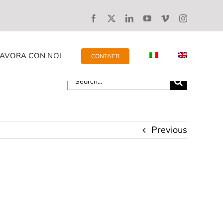
LAVORA CON NOI
CONTATTI
Search
for:
Previous