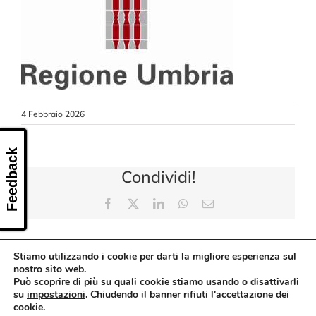
CONTATTI
4 Febbraio 2026
Feedback
Condividi!
Facebook
X
LinkedIn
WhatsApp
Email
Stiamo utilizzando i cookie per darti la migliore esperienza sul
nostro sito web.
Può scoprire di più su quali cookie stiamo usando o disattivarli
su
impostazioni
. Chiudendo il banner rifiuti l'accettazione dei
cookie.