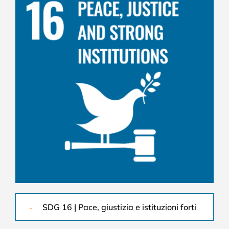
SDG 16 | Pace, giustizia e istituzioni forti