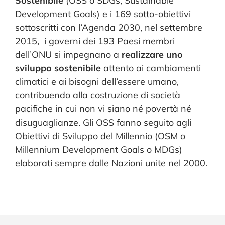
Sostenibile
(OSS o SDGs, Sustainable
CONTATTI
Development Goals) e i 169 sotto-obiettivi
sottoscritti con l’Agenda 2030, nel settembre
2015, i governi dei 193 Paesi membri
dell’ONU si impegnano a
realizzare uno
sviluppo sostenibile
attento ai cambiamenti
climatici e ai bisogni dell’essere umano,
contribuendo alla costruzione di società
pacifiche in cui non vi siano né povertà né
disuguaglianze. Gli OSS fanno seguito agli
Obiettivi di Sviluppo del Millennio (OSM o
Millennium Development Goals o MDGs)
elaborati sempre dalle Nazioni unite nel 2000.