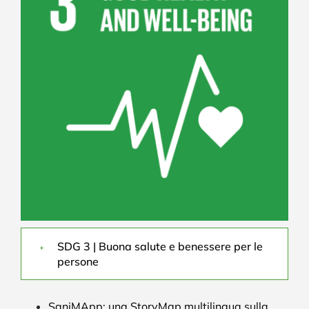
SDG 3 | Buona salute e benessere per le
persone
SaniMApp: una StoryMap multilingua sulla