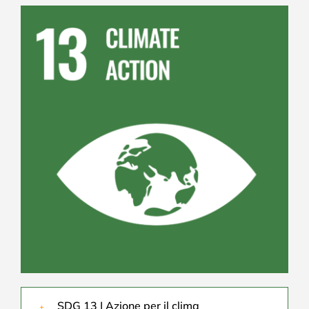
SDG 13 | Azione per il clima