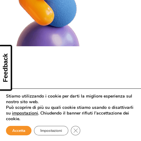
CONTATTI
Feedback
Stiamo utilizzando i cookie per darti la migliore esperienza sul
nostro sito web.
Può scoprire di più su quali cookie stiamo usando o disattivarli
su
impostazioni
. Chiudendo il banner rifiuti l'accettazione dei
cookie.
Close GDPR Cookie Banner
Accetta
Impostazioni