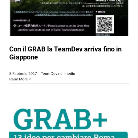
CONTATTI
Con il GRAB la TeamDev arriva fino in
Giappone
8 Febbraio 2017
|
TeamDev nei media
Read More