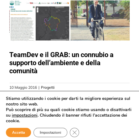
TeamDev e il GRAB: un connubio a
supporto dell’ambiente e della
comunità
10 Maggio 2016
|
Progetti
Read More
Stiamo utilizzando i cookie per darti la migliore esperienza sul
nostro sito web.
Può scoprire di più su quali cookie stiamo usando o disattivarli
su
impostazioni
. Chiudendo il banner rifiuti l'accettazione dei
cookie.
Close GDPR Cookie Banner
Accetta
Impostazioni