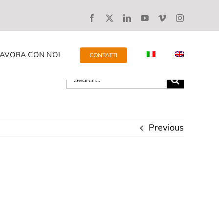
LAVORA CON NOI
CONTATTI
Search
for:
Previous