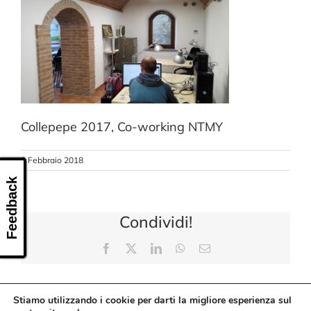
CONTATTI
Collepepe 2017, Co-working NTMY
8 Febbraio 2018
Feedback
Condividi!
Facebook
X
LinkedIn
WhatsApp
Email
Stiamo utilizzando i cookie per darti la migliore esperienza sul