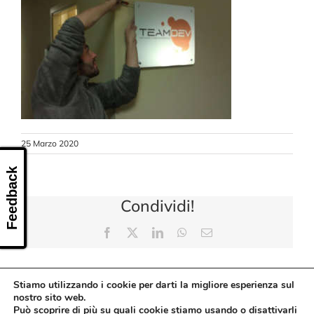
CONTATTI
25 Marzo 2020
Feedback
Condividi!
Facebook
X
LinkedIn
WhatsApp
Email
Stiamo utilizzando i cookie per darti la migliore esperienza sul
nostro sito web.
Può scoprire di più su quali cookie stiamo usando o disattivarli