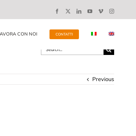
LAVORA CON NOI
CONTATTI
Search
for:
Previous