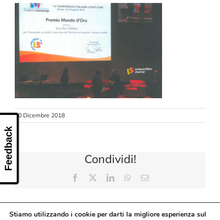
CONTATTI
10 Dicembre 2018
Feedback
Condividi!
Facebook
X
LinkedIn
WhatsApp
Email
Stiamo utilizzando i cookie per darti la migliore esperienza sul